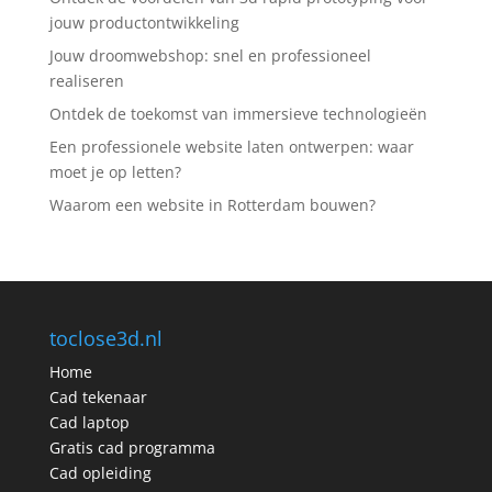
jouw productontwikkeling
Jouw droomwebshop: snel en professioneel
realiseren
Ontdek de toekomst van immersieve technologieën
Een professionele website laten ontwerpen: waar
moet je op letten?
Waarom een website in Rotterdam bouwen?
toclose3d.nl
Home
Cad tekenaar
Cad laptop
Gratis cad programma
Cad opleiding