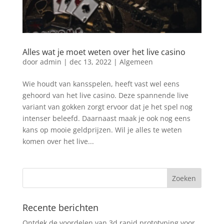
Alles wat je moet weten over het live casino
door
admin
|
dec 13, 2022
|
Algemeen
Wie houdt van kansspelen, heeft vast wel eens
gehoord van het live casino. Deze spannende live
variant van gokken zorgt ervoor dat je het spel nog
intenser beleefd. Daarnaast maak je ook nog eens
kans op mooie geldprijzen. Wil je alles te weten
komen over het live...
Recente berichten
Ontdek de voordelen van 3d rapid prototyping voor