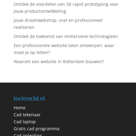
Ontdek de voordelen van 3d rapid prototyping voor
jouw productontwikkeling
Jouw droomwebshop: snel en professioneel
realiseren
Ontdek de toekomst van immersieve technologieën
Een professionele website laten ontwerpen: waar
moet je op letten?
Waarom een website in Rotterdam bouwen?
toclose3d.nl
Home
Cad tekenaar
Cad laptop
Gratis cad programma
Cad opleiding